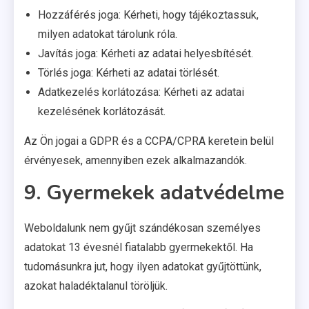
Hozzáférés joga: Kérheti, hogy tájékoztassuk,
milyen adatokat tárolunk róla.
Javítás joga: Kérheti az adatai helyesbítését.
Törlés joga: Kérheti az adatai törlését.
Adatkezelés korlátozása: Kérheti az adatai
kezelésének korlátozását.
Az Ön jogai a GDPR és a CCPA/CPRA keretein belül
érvényesek, amennyiben ezek alkalmazandók.
9. Gyermekek adatvédelme
Weboldalunk nem gyűjt szándékosan személyes
adatokat 13 évesnél fiatalabb gyermekektől. Ha
tudomásunkra jut, hogy ilyen adatokat gyűjtöttünk,
azokat haladéktalanul töröljük.