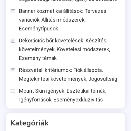
Banner kozmetikai állítások: Tervezési
variációk, Állítási módszerek,
Eseménytípusok
Dekorációs bőr követelések: Készítési
követelmények, Követelési módszerek,
Esemény témák
Részvételi kritériumok: Fiók állapota,
Megtekintési követelmények, Jogosultság
Mount Skin igények: Esztétikai témák,
Igényforrások, Eseményexkluzivitás
Kategóriák