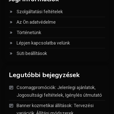
Szolgáltatási feltételek
Az Ön adatvédelme
Történetünk
Lépjen kapcsolatba velünk
Süti beállítások
Legutóbbi bejegyzések
Csomagpromóciók: Jelenlegi ajánlatok,
Jogosultsági feltételek, Igénylés útmutató
Banner kozmetikai állítások: Tervezési
variációk, Állítási módszerek,