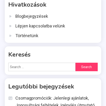
Hivatkozások
Blogbejegyzések
Lépjen kapcsolatba velünk
Történetünk
Keresés
Search
for:
Legutóbbi bejegyzések
Csomagpromóciók: Jelenlegi ajánlatok,
Jogosultsági feltételek, Igénylés útmutató