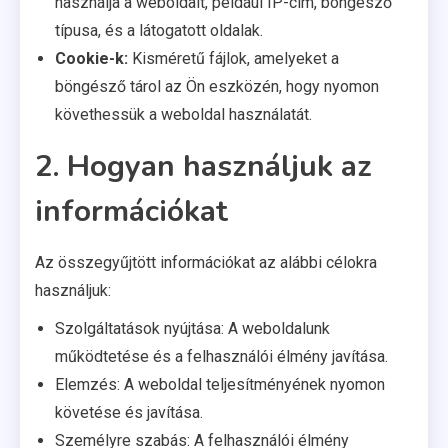
használja a weboldalt, például IP-cím, böngésző
típusa, és a látogatott oldalak.
Cookie-k:
Kisméretű fájlok, amelyeket a
böngésző tárol az Ön eszközén, hogy nyomon
követhessük a weboldal használatát.
2. Hogyan használjuk az
információkat
Az összegyűjtött információkat az alábbi célokra
használjuk:
Szolgáltatások nyújtása: A weboldalunk
működtetése és a felhasználói élmény javítása.
Elemzés: A weboldal teljesítményének nyomon
követése és javítása.
Személyre szabás: A felhasználói élmény