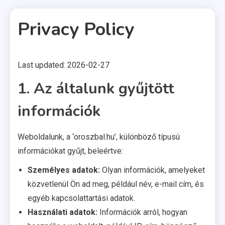
Privacy Policy
Last updated: 2026-02-27
4 MINS READ
1. Az általunk gyűjtött
információk
Weboldalunk, a ‘oroszbal.hu’, különböző típusú
információkat gyűjt, beleértve:
Személyes adatok:
Olyan információk, amelyeket
közvetlenül Ön ad meg, például név, e-mail cím, és
egyéb kapcsolattartási adatok.
Használati adatok:
Információk arról, hogyan