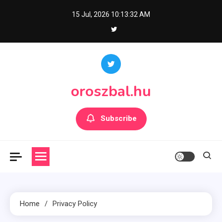
Skip
15 Jul, 2026
10:13:32 AM
to
content
oroszbal.hu
Subscribe
Home
Privacy Policy