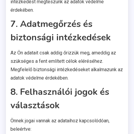
intézkedést megteszünk az adatok védelme
érdekében.
7. Adatmegőrzés és
biztonsági intézkedések
Az Ön adatait csak addig őrizzük meg, ameddig az
szükséges a fent említett célok eléréséhez.
Megfelelő biztonsági intézkedéseket alkalmazunk az
adatok védelme érdekében.
8. Felhasználói jogok és
választások
Önnek jogai vannak az adataihoz kapcsolódóan,
beleértve: