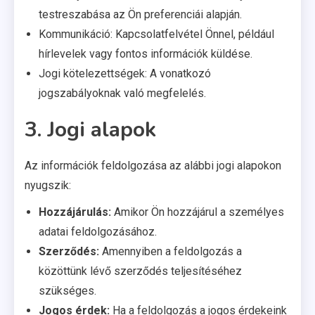
testreszabása az Ön preferenciái alapján.
Kommunikáció: Kapcsolatfelvétel Önnel, például
hírlevelek vagy fontos információk küldése.
Jogi kötelezettségek: A vonatkozó
jogszabályoknak való megfelelés.
3. Jogi alapok
Az információk feldolgozása az alábbi jogi alapokon
nyugszik:
Hozzájárulás:
Amikor Ön hozzájárul a személyes
adatai feldolgozásához.
Szerződés:
Amennyiben a feldolgozás a
közöttünk lévő szerződés teljesítéséhez
szükséges.
Jogos érdek:
Ha a feldolgozás a jogos érdekeink