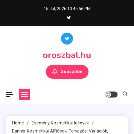
Skip
15 Jul, 2026
10:45:58 PM
to
content
oroszbal.hu
Subscribe
Home
Esemény Kozmetikai Igények
Banner Kozmetikai Állítások: Tervezési Variációk,