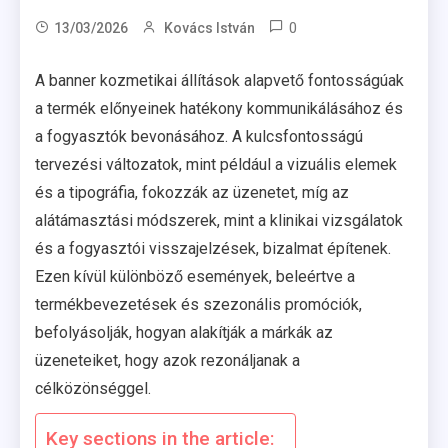
0
13/03/2026
Kovács István
A banner kozmetikai állítások alapvető fontosságúak
a termék előnyeinek hatékony kommunikálásához és
a fogyasztók bevonásához. A kulcsfontosságú
tervezési változatok, mint például a vizuális elemek
és a tipográfia, fokozzák az üzenetet, míg az
alátámasztási módszerek, mint a klinikai vizsgálatok
és a fogyasztói visszajelzések, bizalmat építenek.
Ezen kívül különböző események, beleértve a
termékbevezetések és szezonális promóciók,
befolyásolják, hogyan alakítják a márkák az
üzeneteiket, hogy azok rezonáljanak a
célközönséggel.
Key sections in the article: