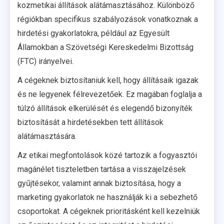
kozmetikai állítások alátámasztásához. Különböző
régiókban specifikus szabályozások vonatkoznak a
hirdetési gyakorlatokra, például az Egyesült
Államokban a Szövetségi Kereskedelmi Bizottság
(FTC) irányelvei.
A cégeknek biztosítaniuk kell, hogy állításaik igazak
és ne legyenek félrevezetőek. Ez magában foglalja a
túlzó állítások elkerülését és elegendő bizonyíték
biztosítását a hirdetésekben tett állítások
alátámasztására.
Az etikai megfontolások közé tartozik a fogyasztói
magánélet tiszteletben tartása a visszajelzések
gyűjtésekor, valamint annak biztosítása, hogy a
marketing gyakorlatok ne használják ki a sebezhető
csoportokat. A cégeknek prioritásként kell kezelniük