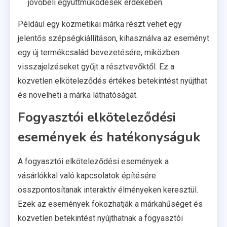
jövőbeli együttműködések érdekében.
Például egy kozmetikai márka részt vehet egy
jelentős szépségkiállításon, kihasználva az eseményt
egy új termékcsalád bevezetésére, miközben
visszajelzéseket gyűjt a résztvevőktől. Ez a
közvetlen elköteleződés értékes betekintést nyújthat
és növelheti a márka láthatóságát.
Fogyasztói elköteleződési
események és hatékonyságuk
A fogyasztói elköteleződési események a
vásárlókkal való kapcsolatok építésére
összpontosítanak interaktív élményeken keresztül.
Ezek az események fokozhatják a márkahűséget és
közvetlen betekintést nyújthatnak a fogyasztói