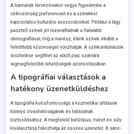
A bannerek tervezésekor vegye figyelembe a
célközönség preferenciáit és a színekkel
kapcsolatos kulturális asszociációkat. Például a lágy
pasztell színek jól rezonálhatnak a fiatalabb
demográfiával, míg a merész, élénk színek inkább a
felnőttebb közönséget vonzhatják. A színkombinációk
tesztelése segíthet az adott piac számára
legmegfelelőbb lehetőségek azonosításában.
A tipográfiai választások a
hatékony üzenetküldéshez
A tipográfia kulcsfontosságú a kozmetikai állítások
könnyű olvashatóságának és hatásának
biztosításához. A megfelelő betűtípus, méret és súly
kiválasztása fokozhatja az összes üzenetet. A sans-