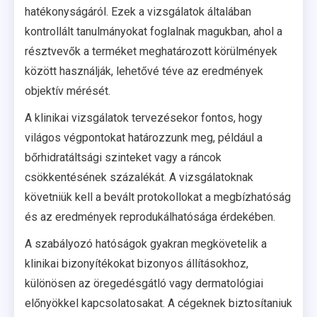
hatékonyságáról. Ezek a vizsgálatok általában
kontrollált tanulmányokat foglalnak magukban, ahol a
résztvevők a terméket meghatározott körülmények
között használják, lehetővé téve az eredmények
objektív mérését.
A klinikai vizsgálatok tervezésekor fontos, hogy
világos végpontokat határozzunk meg, például a
bőrhidratáltsági szinteket vagy a ráncok
csökkentésének százalékát. A vizsgálatoknak
követniük kell a bevált protokollokat a megbízhatóság
és az eredmények reprodukálhatósága érdekében.
A szabályozó hatóságok gyakran megkövetelik a
klinikai bizonyítékokat bizonyos állításokhoz,
különösen az öregedésgátló vagy dermatológiai
előnyökkel kapcsolatosakat. A cégeknek biztosítaniuk