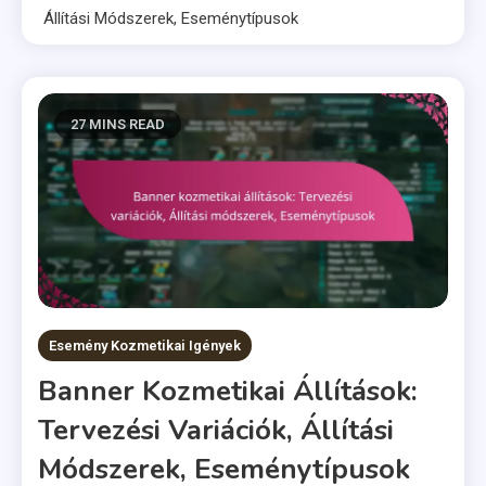
Állítási Módszerek, Eseménytípusok
27 MINS READ
Esemény Kozmetikai Igények
Banner Kozmetikai Állítások:
Tervezési Variációk, Állítási
Módszerek, Eseménytípusok