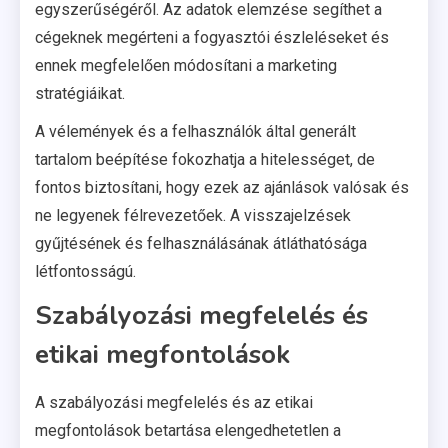
egyszerűségéről. Az adatok elemzése segíthet a
cégeknek megérteni a fogyasztói észleléseket és
ennek megfelelően módosítani a marketing
stratégiáikat.
A vélemények és a felhasználók által generált
tartalom beépítése fokozhatja a hitelességet, de
fontos biztosítani, hogy ezek az ajánlások valósak és
ne legyenek félrevezetőek. A visszajelzések
gyűjtésének és felhasználásának átláthatósága
létfontosságú.
Szabályozási megfelelés és
etikai megfontolások
A szabályozási megfelelés és az etikai
megfontolások betartása elengedhetetlen a