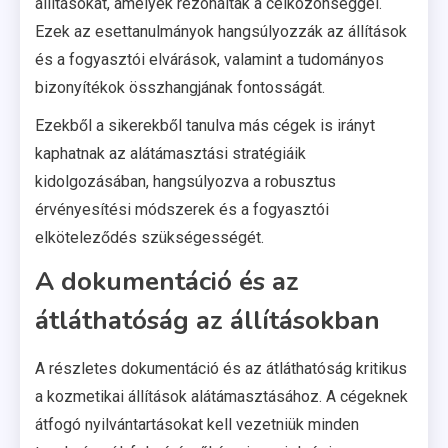
állításokat, amelyek rezonáltak a célközönséggel.
Ezek az esettanulmányok hangsúlyozzák az állítások
és a fogyasztói elvárások, valamint a tudományos
bizonyítékok összhangjának fontosságát.
Ezekből a sikerekből tanulva más cégek is irányt
kaphatnak az alátámasztási stratégiáik
kidolgozásában, hangsúlyozva a robusztus
érvényesítési módszerek és a fogyasztói
elköteleződés szükségességét.
A dokumentáció és az
átláthatóság az állításokban
A részletes dokumentáció és az átláthatóság kritikus
a kozmetikai állítások alátámasztásához. A cégeknek
átfogó nyilvántartásokat kell vezetniük minden