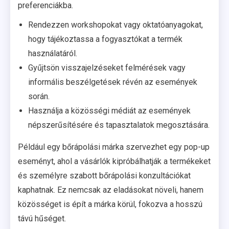
preferenciákba.
Rendezzen workshopokat vagy oktatóanyagokat,
hogy tájékoztassa a fogyasztókat a termék
használatáról.
Gyűjtsön visszajelzéseket felmérések vagy
informális beszélgetések révén az események
során.
Használja a közösségi médiát az események
népszerűsítésére és tapasztalatok megosztására.
Például egy bőrápolási márka szervezhet egy pop-up
eseményt, ahol a vásárlók kipróbálhatják a termékeket
és személyre szabott bőrápolási konzultációkat
kaphatnak. Ez nemcsak az eladásokat növeli, hanem
közösséget is épít a márka körül, fokozva a hosszú
távú hűséget.