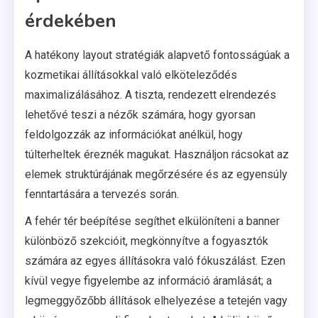
érdekében
A hatékony layout stratégiák alapvető fontosságúak a
kozmetikai állításokkal való elköteleződés
maximalizálásához. A tiszta, rendezett elrendezés
lehetővé teszi a nézők számára, hogy gyorsan
feldolgozzák az információkat anélkül, hogy
túlterheltek éreznék magukat. Használjon rácsokat az
elemek struktúrájának megőrzésére és az egyensúly
fenntartására a tervezés során.
A fehér tér beépítése segíthet elkülöníteni a banner
különböző szekcióit, megkönnyítve a fogyasztók
számára az egyes állításokra való fókuszálást. Ezen
kívül vegye figyelembe az információ áramlását; a
legmeggyőzőbb állítások elhelyezése a tetején vagy