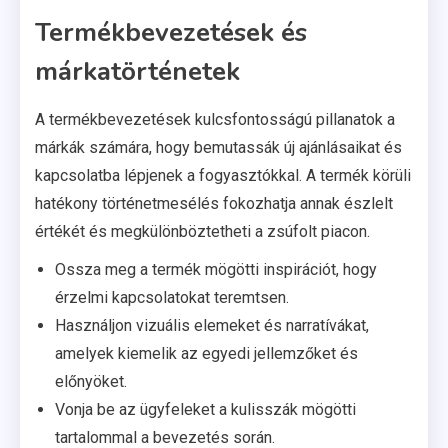
Termékbevezetések és
márkatörténetek
A termékbevezetések kulcsfontosságú pillanatok a
márkák számára, hogy bemutassák új ajánlásaikat és
kapcsolatba lépjenek a fogyasztókkal. A termék körüli
hatékony történetmesélés fokozhatja annak észlelt
értékét és megkülönböztetheti a zsúfolt piacon.
Ossza meg a termék mögötti inspirációt, hogy
érzelmi kapcsolatokat teremtsen.
Használjon vizuális elemeket és narratívákat,
amelyek kiemelik az egyedi jellemzőket és
előnyöket.
Vonja be az ügyfeleket a kulisszák mögötti
tartalommal a bevezetés során.