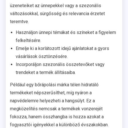
üzeneteiket az ünnepekkel vagy a szezonális
változásokkal, sürgősség és relevancia érzetet
teremtve.
Használjon ünnepi témákat és színeket a figyelem
felkeltésére.
Emelje ki a korlátozott idejű ajánlatokat a gyors
vásárlások ösztönzésére.
Incorporáljon szezonális összetevőket vagy
trendeket a termék állításaiba.
Például egy bőrápolási márka télen hidratáló
termékeket népszerűsíthet, míg nyáron a
napvédelemre helyezheti a hangsúlyt. Ez a
megközelítés nemcsak a termékek vonzerejét
fokozza, hanem összhangba is hozza azokat a
fogyasztói igényekkel a különböző évszakokban.