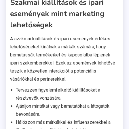
Szakmai kiállítások és ipari
események mint marketing
lehetőségek
A szakmai kiállítások és ipari események értékes
lehetőségeket kínálnak a márkák számára, hogy
bemutassák termékeiket és kapcsolatba lépjenek
ipari szakemberekkel. Ezek az események lehetővé
teszik a közvetlen interakciót a potenciális
vásárlókkal és partnerekkel.
Tervezzen figyelemfelkeltő kiállításokat a
résztvevők vonzására.
Ajánljon mintákat vagy bemutatókat a látogatók
bevonására.
Hálózzon más márkákkal és influenszerekkel a