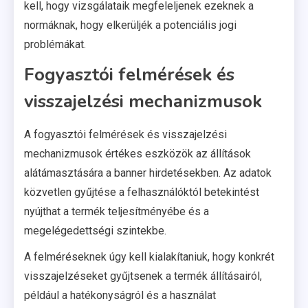
kell, hogy vizsgálataik megfeleljenek ezeknek a
normáknak, hogy elkerüljék a potenciális jogi
problémákat.
Fogyasztói felmérések és
visszajelzési mechanizmusok
A fogyasztói felmérések és visszajelzési
mechanizmusok értékes eszközök az állítások
alátámasztására a banner hirdetésekben. Az adatok
közvetlen gyűjtése a felhasználóktól betekintést
nyújthat a termék teljesítményébe és a
megelégedettségi szintekbe.
A felméréseknek úgy kell kialakítaniuk, hogy konkrét
visszajelzéseket gyűjtsenek a termék állításairól,
például a hatékonyságról és a használat