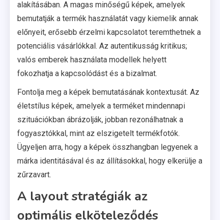
alakításában. A magas minőségű képek, amelyek
bemutatják a termék használatát vagy kiemelik annak
előnyeit, erősebb érzelmi kapcsolatot teremthetnek a
potenciális vásárlókkal. Az autentikusság kritikus;
valós emberek használata modellek helyett
fokozhatja a kapcsolódást és a bizalmat.
Fontolja meg a képek bemutatásának kontextusát. Az
életstílus képek, amelyek a terméket mindennapi
szituációkban ábrázolják, jobban rezonálhatnak a
fogyasztókkal, mint az elszigetelt termékfotók.
Ügyeljen arra, hogy a képek összhangban legyenek a
márka identitásával és az állításokkal, hogy elkerülje a
zűrzavart.
A layout stratégiák az
optimális elköteleződés