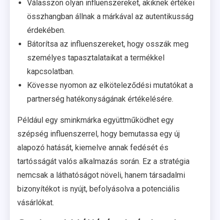
Válasszon olyan influenszereket, akiknek értékei
összhangban állnak a márkával az autentikusság
érdekében.
Bátorítsa az influenszereket, hogy osszák meg
személyes tapasztalataikat a termékkel
kapcsolatban.
Kövesse nyomon az elköteleződési mutatókat a
partnerség hatékonyságának értékelésére.
Például egy sminkmárka együttműködhet egy
szépség influenszerrel, hogy bemutassa egy új
alapozó hatását, kiemelve annak fedését és
tartósságát valós alkalmazás során. Ez a stratégia
nemcsak a láthatóságot növeli, hanem társadalmi
bizonyítékot is nyújt, befolyásolva a potenciális
vásárlókat.