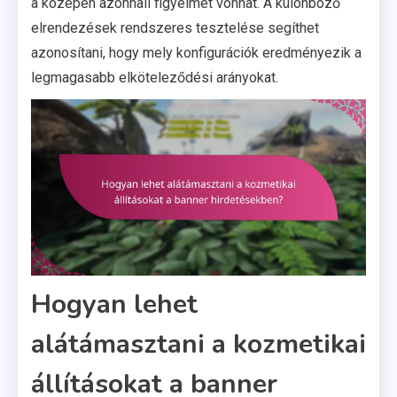
a középen azonnali figyelmet vonhat. A különböző
elrendezések rendszeres tesztelése segíthet
azonosítani, hogy mely konfigurációk eredményezik a
legmagasabb elköteleződési arányokat.
Hogyan lehet
alátámasztani a kozmetikai
állításokat a banner