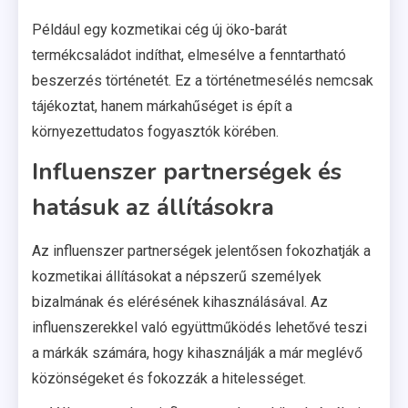
Például egy kozmetikai cég új öko-barát
termékcsaládot indíthat, elmesélve a fenntartható
beszerzés történetét. Ez a történetmesélés nemcsak
tájékoztat, hanem márkahűséget is épít a
környezettudatos fogyasztók körében.
Influenszer partnerségek és
hatásuk az állításokra
Az influenszer partnerségek jelentősen fokozhatják a
kozmetikai állításokat a népszerű személyek
bizalmának és elérésének kihasználásával. Az
influenszerekkel való együttműködés lehetővé teszi
a márkák számára, hogy kihasználják a már meglévő
közönségeket és fokozzák a hitelességet.