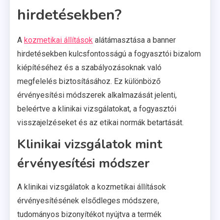
hirdetésekben?
A
kozmetikai állítások
alátámasztása a banner
hirdetésekben kulcsfontosságú a fogyasztói bizalom
kiépítéséhez és a szabályozásoknak való
megfelelés biztosításához. Ez különböző
érvényesítési módszerek alkalmazását jelenti,
beleértve a klinikai vizsgálatokat, a fogyasztói
visszajelzéseket és az etikai normák betartását.
Klinikai vizsgálatok mint
érvényesítési módszer
A klinikai vizsgálatok a kozmetikai állítások
érvényesítésének elsődleges módszere,
tudományos bizonyítékot nyújtva a termék