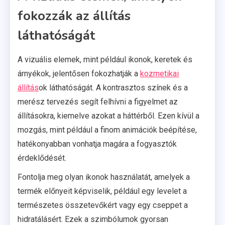
fokozzák az állítás
láthatóságát
A vizuális elemek, mint például ikonok, keretek és
árnyékok, jelentősen fokozhatják a
kozmetikai
állítás
ok láthatóságát. A kontrasztos színek és a
merész tervezés segít felhívni a figyelmet az
állításokra, kiemelve azokat a háttérből. Ezen kívül a
mozgás, mint például a finom animációk beépítése,
hatékonyabban vonhatja magára a fogyasztók
érdeklődését.
Fontolja meg olyan ikonok használatát, amelyek a
termék előnyeit képviselik, például egy levelet a
természetes összetevőkért vagy egy cseppet a
hidratálásért. Ezek a szimbólumok gyorsan