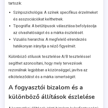
tartozik:
Színpszichológia: A színek specifikus érzelmeket
és asszociációkat kelthetnek.
Tipográfia: A betűtípusok választása befolyásolja
az olvashatóságot és a márka észlelését.
Vizuális hierarchia: A megfelelő elrendezés
hatékonyan irányítja a néző figyelmét.
Különböző stílusok tesztelése A/B teszteléssel
segíthet azonosítani, hogy mely tervezések
rezonálnak legjobban a közönséggel, javítva az
elköteleződést és a márka ismertségét.
A fogyasztói bizalom és a
különböző állítások észlelése