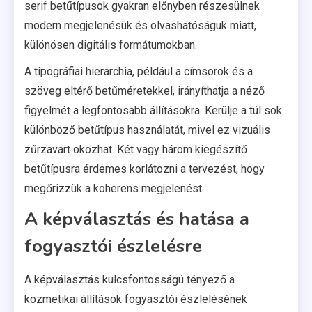
serif betűtípusok gyakran előnyben részesülnek
modern megjelenésük és olvashatóságuk miatt,
különösen digitális formátumokban.
A tipográfiai hierarchia, például a címsorok és a
szöveg eltérő betűméretekkel, irányíthatja a néző
figyelmét a legfontosabb állításokra. Kerülje a túl sok
különböző betűtípus használatát, mivel ez vizuális
zűrzavart okozhat. Két vagy három kiegészítő
betűtípusra érdemes korlátozni a tervezést, hogy
megőrizzük a koherens megjelenést.
A képválasztás és hatása a
fogyasztói észlelésre
A képválasztás kulcsfontosságú tényező a
kozmetikai állítások fogyasztói észlelésének