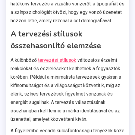
hatékony tervezés a vizuális vonzerőt, a tipográfiát és
a színpszichológiát ötvözi, hogy egy vonzó üzenetet
hozzon létre, amely rezonál a cél demográfiával.
A tervezési stílusok
összehasonlító elemzése
A különböző
tervezési stílusok
változatos érzelmi
reakciókat és észleléseket kelthetnek a fogyasztók
körében. Például a minimalista tervezések gyakran a
kifinomultságot és a világosságot közvetítik, míg az
élénk, színes tervezések figyelmet vonzanak és
energiát sugallnak. A tervezés választásának
összhangban kell lennie a márka identitásával és az
üzenettel, amelyet közvetíteni kíván.
A figyelembe veendő kulcsfontosságú tényezők közé