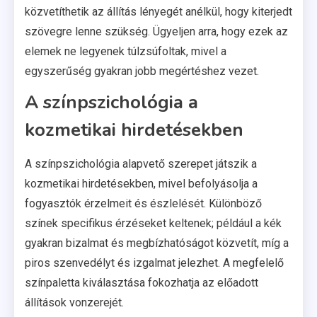
közvetíthetik az állítás lényegét anélkül, hogy kiterjedt
szövegre lenne szükség. Ügyeljen arra, hogy ezek az
elemek ne legyenek túlzsúfoltak, mivel a
egyszerűség gyakran jobb megértéshez vezet.
A színpszichológia a
kozmetikai hirdetésekben
A színpszichológia alapvető szerepet játszik a
kozmetikai hirdetésekben, mivel befolyásolja a
fogyasztók érzelmeit és észlelését. Különböző
színek specifikus érzéseket keltenek; például a kék
gyakran bizalmat és megbízhatóságot közvetít, míg a
piros szenvedélyt és izgalmat jelezhet. A megfelelő
színpaletta kiválasztása fokozhatja az előadott
állítások vonzerejét.